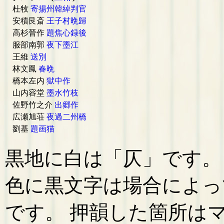
杜牧
寄揚州韓綽判官
安積艮斎
王子村晩歸
高杉晉作
題焦心録後
服部南郭
夜下墨江
王維
送別
林文鳳
春晩
橋本左内
獄中作
山内容堂
墨水竹枝
佐野竹之介
出郷作
広瀬旭荘
夜過二州橋
劉基
題画猫
黒地に白は「仄」です。
色に黒文字は場合によっ
です。 押韻した箇所は